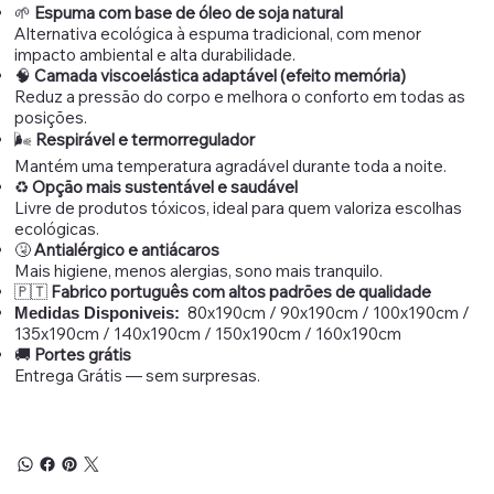
🌱
Espuma com base de óleo de soja natural
Alternativa ecológica à espuma tradicional, com menor
impacto ambiental e alta durabilidade.
🧠
Camada viscoelástica adaptável (efeito memória)
Reduz a pressão do corpo e melhora o conforto em todas as
posições.
🌬️
Respirável e termorregulador
Mantém uma temperatura agradável durante toda a noite.
♻️
Opção mais sustentável e saudável
Livre de produtos tóxicos, ideal para quem valoriza escolhas
ecológicas.
🤧
Antialérgico e antiácaros
Mais higiene, menos alergias, sono mais tranquilo.
🇵🇹
Fabrico português com altos padrões de qualidade
80x190cm / 90x190cm / 100x190cm /
Medidas Disponiveis:
135x190cm / 140x190cm / 150x190cm / 160x190cm
🚚
Portes grátis
Entrega Grátis — sem surpresas.