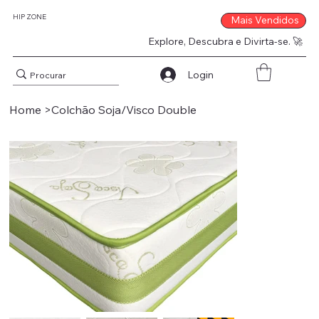
HIP ZONE
Mais Vendidos
Explore, Descubra e Divirta-se. 🚀
Login
Home
>
Colchão Soja/Visco Double