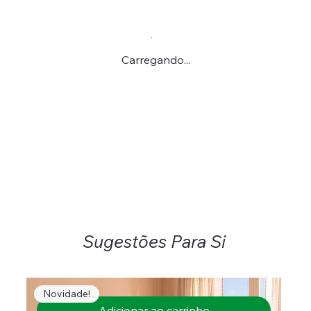
Carregando...
Sugestões Para Si
Novidade!
Adicionar ao carrinho