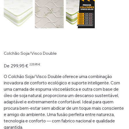
Colchão Soja/Visco Double
Preço
Preço
225,95 €
De
299,95 €
original
promocional
O Colchão Soja/Visco Double oferece uma combinação
inovadora de conforto ecológico e suporte inteligente. Com
uma camada de espuma viscoelástica e outra com base de
óleo de soja natural, proporciona um descanso sustentável,
adaptável e extremamente confortável. Ideal para quem
procura bem-estar sem abdicar de um toque mais consciente
e amigo do ambiente. Uma fusão perfeita entre natureza,
tecnologia e conforto — com fabrico nacional e qualidade
garantida.