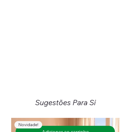
Sugestões Para Si
Novidade!
Adicionar ao carrinho