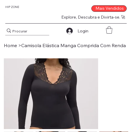
HIP ZONE
Mais Vendidos
Explore, Descubra e Divirta-se. 🚀
Login
Home
>
Camisola Elástica Manga Comprida Com Renda