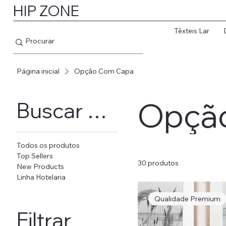
HIP ZONE
Têxteis Lar
Página inicial
Opção Com Capa
Opçã
Buscar por
Todos os produtos
Top Sellers
30 produtos
New Products
Linha Hotelaria
Qualidade Premium
Filtrar