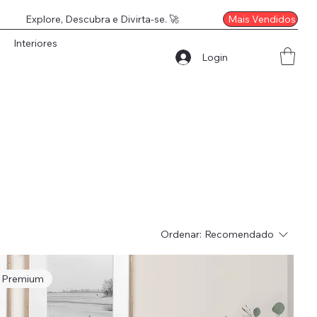
Mais Vendidos
Explore, Descubra e Divirta-se. 🚀
Interiores
Login
Ordenar:
Recomendado
e Premium