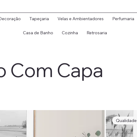
Decoração
Tapeçaria
Velas e Ambientadores
Perfumaria
Casa de Banho
Cozinha
Retrosaria
o Com Capa
Qualidad