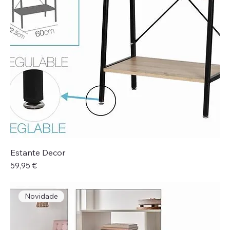
Estante Decor
Preço
59,95 €
Novidade