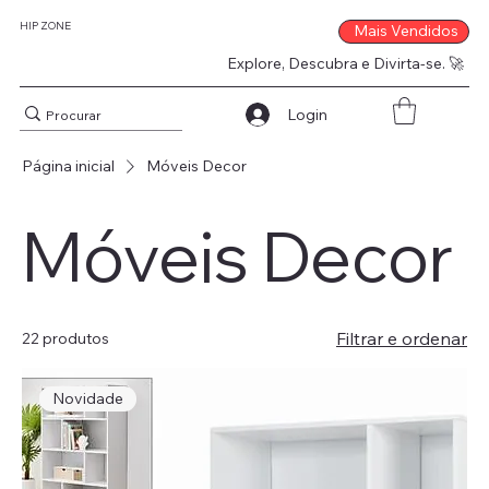
HIP ZONE
Mais Vendidos
Explore, Descubra e Divirta-se. 🚀
Login
Página inicial
Móveis Decor
Móveis Decor
Filtrar e ordenar
22 produtos
Novidade