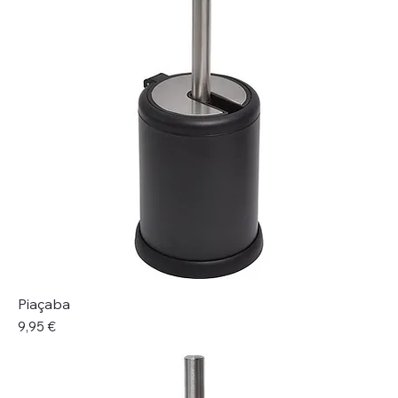
Piaçaba
Preço
9,95 €