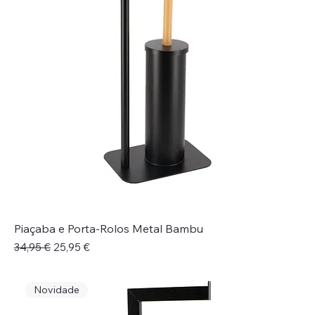
Piaçaba e Porta-Rolos Metal Bambu
Preço normal
Preço promocional
34,95 €
25,95 €
Novidade