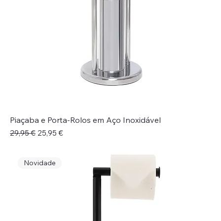
Piaçaba e Porta-Rolos em Aço Inoxidável
Preço normal
Preço promocional
29,95 €
25,95 €
Novidade