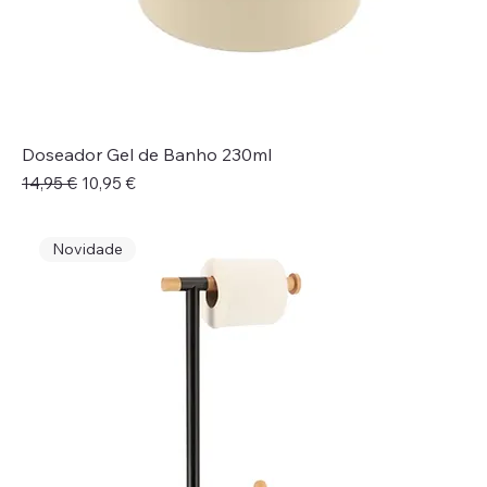
Doseador Gel de Banho 230ml
Preço normal
Preço promocional
14,95 €
10,95 €
Novidade