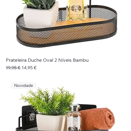
Prateleira Duche Oval 2 Níveis Bambu
Preço normal
Preço promocional
19,95 €
14,95 €
Novidade