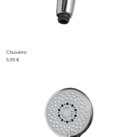
Chuveiro
Preço
5,95 €