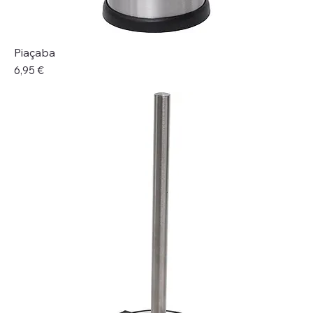
Piaçaba
Preço
6,95 €