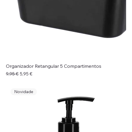
Organizador Retangular 5 Compartimentos
Preço normal
Preço promocional
9,95 €
5,95 €
Novidade