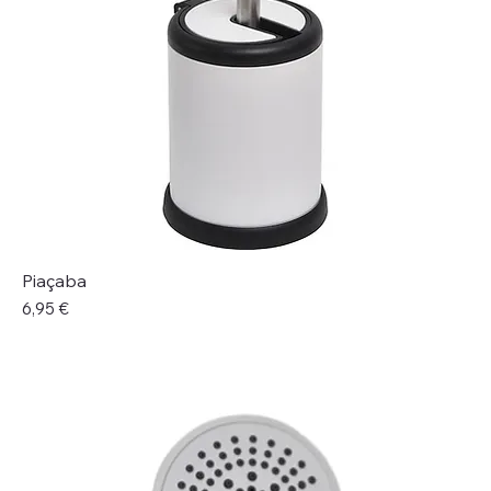
Piaçaba
Preço
6,95 €