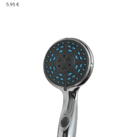
Preço
5,95 €